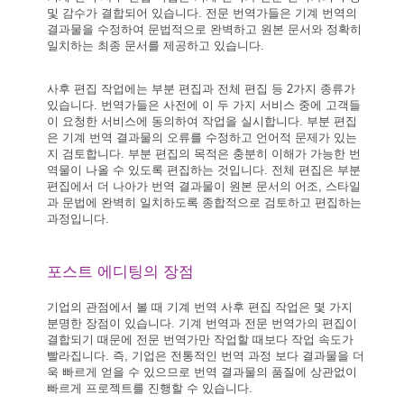
및 감수가 결합되어 있습니다. 전문 번역가들은 기계 번역의
결과물을 수정하여 문법적으로 완벽하고 원본 문서와 정확히
일치하는 최종 문서를 제공하고 있습니다.
사후 편집 작업에는 부분 편집과 전체 편집 등 2가지 종류가
있습니다. 번역가들은 사전에 이 두 가지 서비스 중에 고객들
이 요청한 서비스에 동의하여 작업을 실시합니다. 부분 편집
은 기계 번역 결과물의 오류를 수정하고 언어적 문제가 있는
지 검토합니다. 부분 편집의 목적은 충분히 이해가 가능한 번
역물이 나올 수 있도록 편집하는 것입니다. 전체 편집은 부분
편집에서 더 나아가 번역 결과물이 원본 문서의 어조, 스타일
과 문법에 완벽히 일치하도록 종합적으로 검토하고 편집하는
과정입니다.
포스트 에디팅의 장점
기업의 관점에서 볼 때 기계 번역 사후 편집 작업은 몇 가지
분명한 장점이 있습니다. 기계 번역과 전문 번역가의 편집이
결합되기 때문에 전문 번역가만 작업할 때보다 작업 속도가
빨라집니다. 즉, 기업은 전통적인 번역 과정 보다 결과물을 더
욱 빠르게 얻을 수 있으므로 번역 결과물의 품질에 상관없이
빠르게 프로젝트를 진행할 수 있습니다.