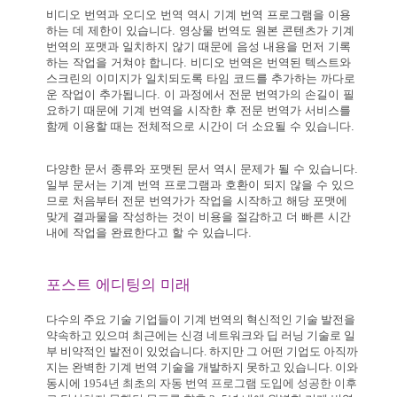
비디오 번역과 오디오 번역 역시 기계 번역 프로그램을 이용
하는 데 제한이 있습니다. 영상물 번역도 원본 콘텐츠가 기계
번역의 포맷과 일치하지 않기 때문에 음성 내용을 먼저 기록
하는 작업을 거쳐야 합니다. 비디오 번역은 번역된 텍스트와
스크린의 이미지가 일치되도록 타임 코드를 추가하는 까다로
운 작업이 추가됩니다. 이 과정에서 전문 번역가의 손길이 필
요하기 때문에 기계 번역을 시작한 후 전문 번역가 서비스를
함께 이용할 때는 전체적으로 시간이 더 소요될 수 있습니다.
다양한 문서 종류와 포맷된 문서 역시 문제가 될 수 있습니다.
일부 문서는 기계 번역 프로그램과 호환이 되지 않을 수 있으
므로 처음부터 전문 번역가가 작업을 시작하고 해당 포맷에
맞게 결과물을 작성하는 것이 비용을 절감하고 더 빠른 시간
내에 작업을 완료한다고 할 수 있습니다.
포스트 에디팅의 미래
다수의 주요 기술 기업들이 기계 번역의 혁신적인 기술 발전을
약속하고 있으며 최근에는 신경 네트워크와 딥 러닝 기술로 일
부 비약적인 발전이 있었습니다. 하지만 그 어떤 기업도 아직까
지는 완벽한 기계 번역 기술을 개발하지 못하고 있습니다. 이와
동시에
1954년 최초의 자동 번역 프로그램 도입에 성공한 이후