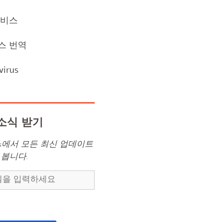
서비스
스 번역
virus
소식 받기
des에서 모든 최신 업데이트
 봅니다.