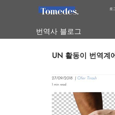
로
번역사 블로그
UN 활동이 번역계
27/09/2018
|
Ofer Tirosh
1 min read