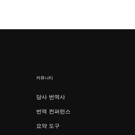
커뮤니티
당사 번역사
번역 컨퍼런스
요약 도구