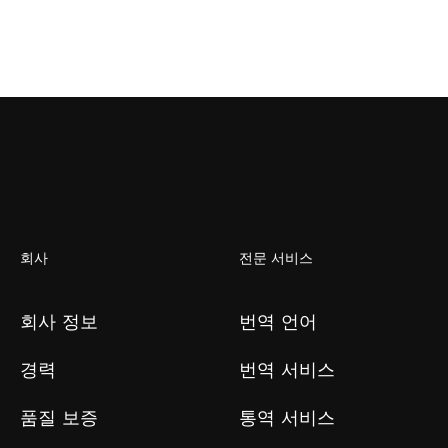
회사
전문 서비스
회사 정보
번역 언어
경력
번역 서비스
품질 보증
통역 서비스