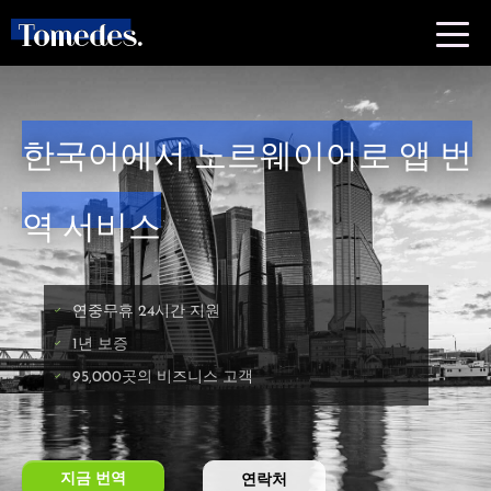
한국어에서 노르웨이어로 앱 번
역 서비스
연중무휴 24시간 지원
1년 보증
95,000곳의 비즈니스 고객
지금 번역
연락처