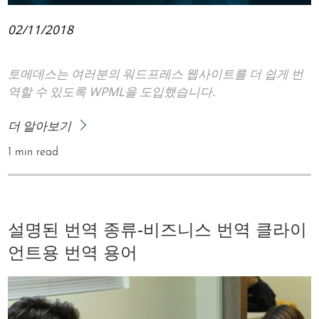
02/11/2018
토메데스는 여러분의 워드프레스 웹사이트를 더 쉽게 번
역할 수 있도록 WPML을 도입했습니다.
더 알아보기
1 min read
설명된 번역 종류-비즈니스 번역 클라이
언트용 번역 용어