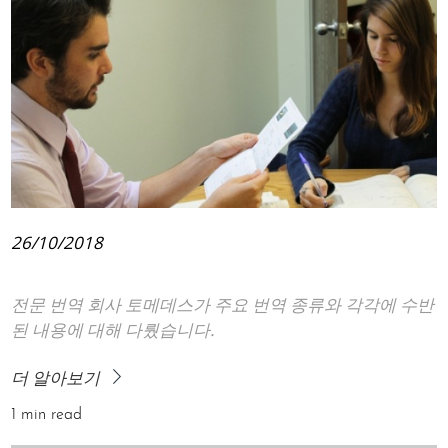
26/10/2018
전문 번역 회사 토메데스가 주요 번역 종류와 각각에 수반
된 내용에 대해 다뤘습니다.
더 알아보기
1 min read