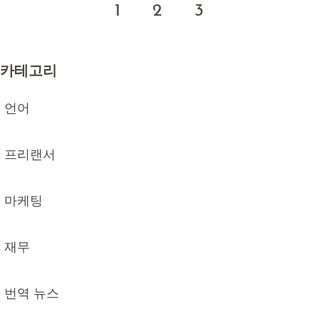
1
2
3
카테고리
언어
프리랜서
마케팅
재무
번역 뉴스